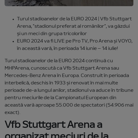
Turul stadioanelor de la EURO 2024 | Vfb Stuttgart
Arena, ”stadionul preferat al românilor”, va găzdui
și un meci din grupa tricolorilor
EURO 2024 va fi LIVE pe Pro TV, Pro Arena și VOYO,
în această vară, în perioada 14 iunie – 14 iulie!
Turul stadioanelor de la EURO 2024 continuă cu
MHPArena, cunoscută ca Vfb Stuttgart Arena sau
Mercedes-Benz Arena în Europa. Construit în perioada
interbelică, deschis în 1933 și renovat în mai multe
perioade de-a lungul anilor, stadionul va aduce în tribune
pentru meciurile de la Campionatul European din
această vară aproape 55.000 de spectatori (54.906 mai
exact).
Vfb Stuttgart Arena a
organizat meciuri de la