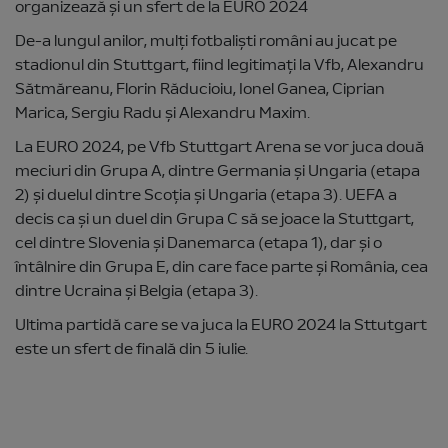
organizează și un sfert de la EURO 2024
De-a lungul anilor, mulți fotbaliști români au jucat pe
stadionul din Stuttgart, fiind legitimați la Vfb, Alexandru
Sătmăreanu, Florin Răducioiu, Ionel Ganea, Ciprian
Marica, Sergiu Radu și Alexandru Maxim.
La EURO 2024, pe Vfb Stuttgart Arena se vor juca două
meciuri din Grupa A, dintre Germania și Ungaria (etapa
2) și duelul dintre Scoția și Ungaria (etapa 3). UEFA a
decis ca și un duel din Grupa C să se joace la Stuttgart,
cel dintre Slovenia și Danemarca (etapa 1), dar și o
întâlnire din Grupa E, din care face parte și România, cea
dintre Ucraina și Belgia (etapa 3).
Ultima partidă care se va juca la EURO 2024 la Sttutgart
este un sfert de finală din 5 iulie.