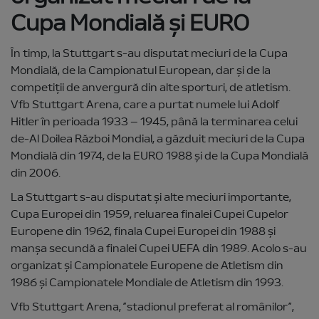
Cupa Mondială și EURO
În timp, la Stuttgart s-au disputat meciuri de la Cupa
Mondială, de la Campionatul European, dar și de la
competiții de anvergură din alte sporturi, de atletism.
Vfb Stuttgart Arena, care a purtat numele lui Adolf
Hitler în perioada 1933 – 1945, până la terminarea celui
de-Al Doilea Război Mondial, a găzduit meciuri de la Cupa
Mondială din 1974, de la EURO 1988 și de la Cupa Mondială
din 2006.
La Stuttgart s-au disputat și alte meciuri importante,
Cupa Europei din 1959, reluarea finalei Cupei Cupelor
Europene din 1962, finala Cupei Europei din 1988 și
manșa secundă a finalei Cupei UEFA din 1989. Acolo s-au
organizat și Campionatele Europene de Atletism din
1986 și Campionatele Mondiale de Atletism din 1993.
Vfb Stuttgart Arena, ”stadionul preferat al românilor”,