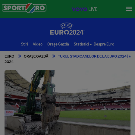
LIVE
Știri
Video
Orașe Gazdă
Statistici
Despre Euro
EURO
ORAȘE GAZDĂ
TURUL STADIOANELOR DE LA EURO 2024 | VFB
2024