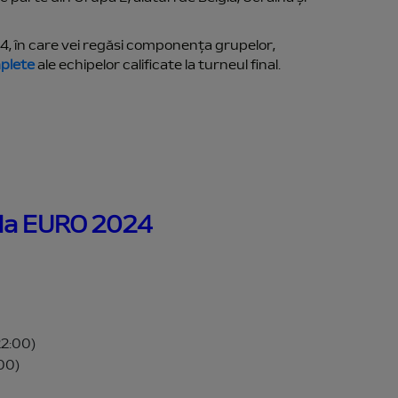
4, în care vei regăsi componența grupelor,
mplete
ale echipelor calificate la turneul final.
 la EURO 2024
22:00)
:00)