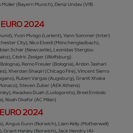
s Müller (Bayern Munich), Deniz Undav (VfB
ru EURO 2024
mund), Yvon Mvogo (Lorient), Yann Sommer (Inter)
chester City), Nico Elvedi (Mönchengladbach),
abian Schär (Newcastle), Leonidas Stergiou
ainz), Cédric Zesiger (Wolfsburg)
 (Bologna), Remo Freuler (Bologna), Ardon Jashari
s), Xherdan Shaqiri (Chicago Fire), Vincent Sierro
Lugano), Ruben Vargas (Augsburg), Granit Xhaka
(Monaco), Steven Zuber (AEK Athens)
rnley), Kwadwo Duah (Ludogorets), Breel Embolo
), Noah Okafor (AC Milan)
u EURO 2024
ts), Angus Gunn (Norwich), Liam Kelly (Motherwell)
), Grant Hanley (Norwich), Jack Hendry (Al-