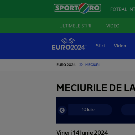
FOTBAL IN
ULTIMELE STIRI
VIDEO
Știri
Video
EURO 2024
MECIURI
MECIURILE DE L
10 Iulie
Vineri 14 Iunie 2024