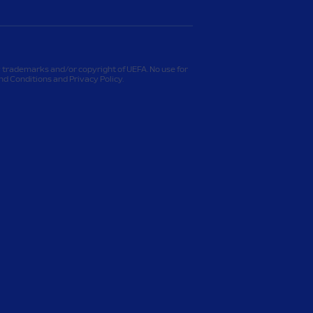
 trademarks and/or copyright of UEFA. No use for
 Conditions and Privacy Policy.