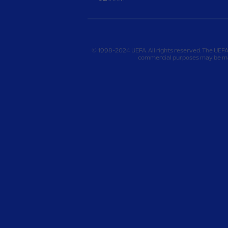
© 1998-2024 UEFA. All rights reserved. The UEFA
commercial purposes may be mad