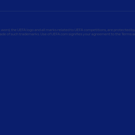
 word, the UEFA logo and all marks related to UEFA competitions, are protected by
e of such trademarks. Use of UEFA.com signifies your agreement to the Terms and