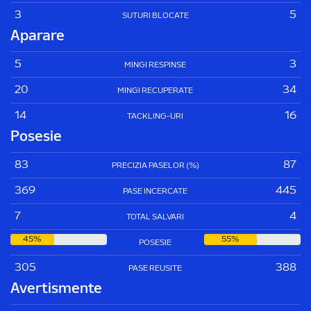
3
5
SUTURI BLOCATE
Aparare
5
3
MINGI RESPINSE
20
34
MINGI RECUPERATE
14
16
TACKLING-URI
Posesie
83
87
PRECIZIA PASELOR (%)
369
445
PASE INCERCATE
7
4
TOTAL SALVARI
45%
55%
POSESIE
305
388
PASE REUSITE
Avertismente